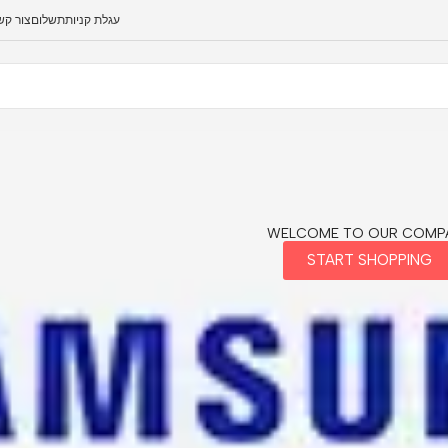
עגלת קניות
תשלום
צור קש
WELCOME TO OUR COMP
START SHOPPING