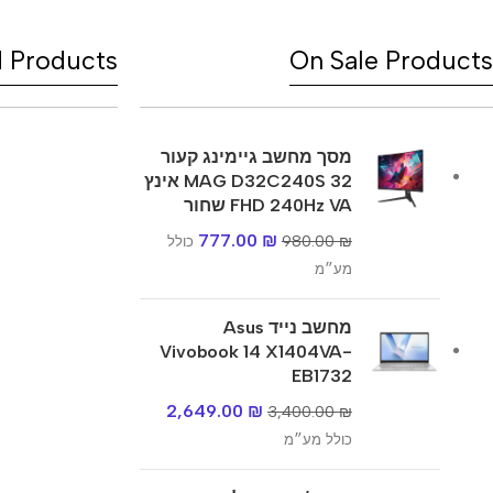
d Products
On Sale Products
מסך מחשב גיימינג קעור
MAG D32C240S 32 אינץ
FHD 240Hz VA שחור
777.00
₪
980.00
₪
כולל
מע״מ
מחשב נייד Asus
Vivobook 14 X1404VA-
EB1732
2,649.00
₪
3,400.00
₪
כולל מע״מ