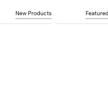
New Products
Feature