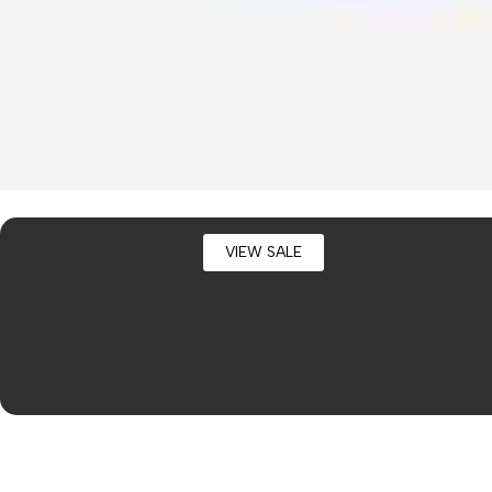
VIEW SALE
למחשבים
שונות
זכרונות לניידים
ם
זכרונות לשרתים
חלקי חילוף
כרטיסים למחשב
אביזרים שונים למחשב