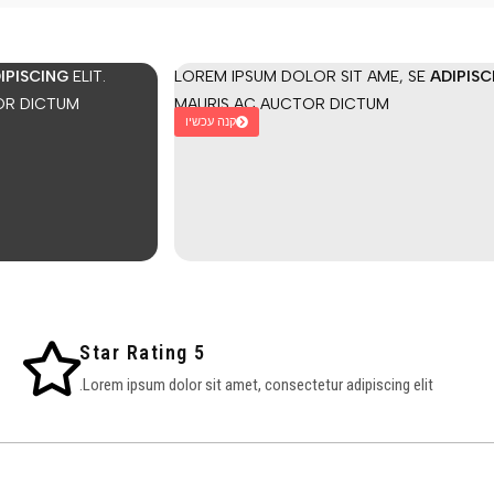
IPISCING
ELIT.
LOREM IPSUM DOLOR SIT AME, SE
ADIPISC
OR DICTUM
MAURIS AC AUCTOR DICTUM
קנה עכשיו
5 Star Rating
Lorem ipsum dolor sit amet, consectetur adipiscing elit.