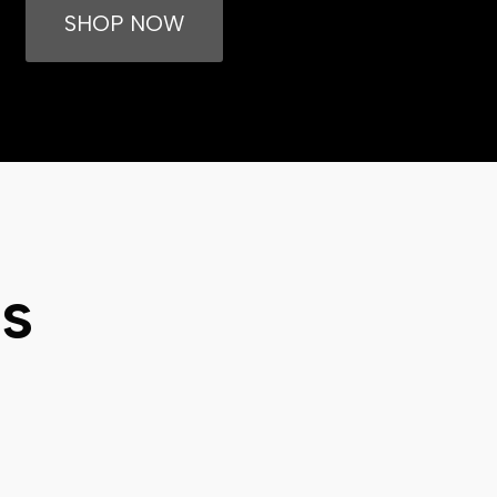
SHOP NOW
s