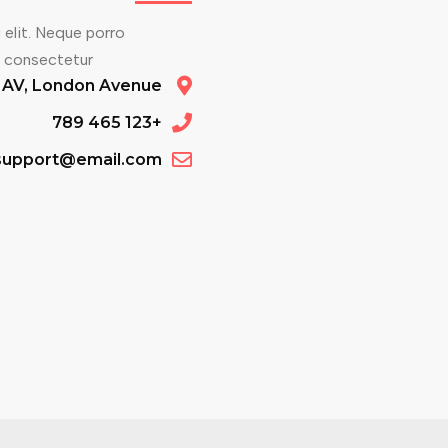
 elit. Neque porro
, consectetur
 AV, London Avenue
+123 465 789
support@email.com