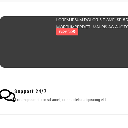
LOREM IPSUM DOLOR SIT AME, SE
AD
MORBI IMPERDIET, MAURIS AC AUCT
קנה עכשיו
24/7 Support
Lorem ipsum dolor sit amet, consectetur adipiscing elit.