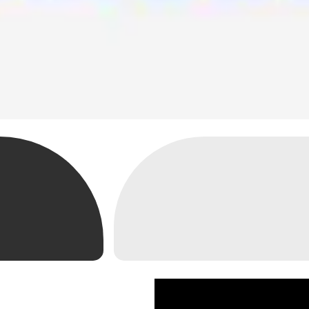
מחשבים ניידים
מסכים ומקרנים
חלקים 
ניידים רגילים
מסכי מחשב
מעבדים
ניידים גיימר
מסכי גיימרים
לוחות א
ניידים APPLE
מקרנים
זכרונות
ניידים קשיחים / תעשייתיים
מסכי טלויזיה
דיסק SSD/NVME
ניידים מחודשים
זרועות מסכים וטילויזיה
דיסק HDD