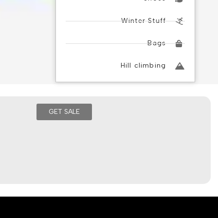
Winter Stuff
Bags
Hill climbing
GET SALE
מחשבים נייחים
מחשבים נייחים גיימרים
מחשבי מותג
מחשבים ALL IN ONE
נייחים מחודשים