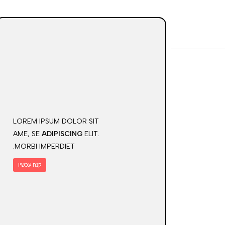
LOREM IPSUM DOLOR SIT
AME, SE
ADIPISCING
ELIT.
MORBI IMPERDIET.
קנה עכשיו