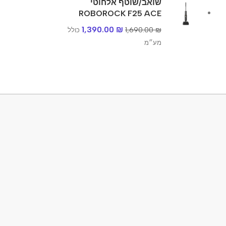
שואב/שוטף אלחוטי
ROBOROCK F25 ACE
1,390.00
₪
1,690.00
₪
כולל
מע״מ