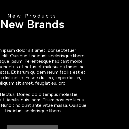
New Products
New Brands
 ipsum dolor sit amet, consectetuer
 elit. Quisque tincidunt scelerisque libero.
sque ipsum. Pellentesque habitant morbi
 senectus et netus et malesuada fames ac
stas. Et harum quidem rerum facilis est et
 distinctio. Fusce dui leo, imperdiet in,
aliquam sit amet, feugiat eu, orci.
l lectus. Donec odio tempus molestie,
 ut, iaculis quis, sem. Etiam posuere lacus
. Nunc tincidunt ante vitae massa. Quisque
tincidunt scelerisque libero.