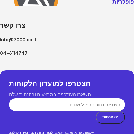
פופלריות
צרו קשר
info@7000.co.il
04-6114747
הצטרפו למועדון הלקוחות
תשארו מעודכנים במבצעים ובהנחות שלנו
ייעשה שימוש בהתאם
למדיניות הפרטיות
שלנו.