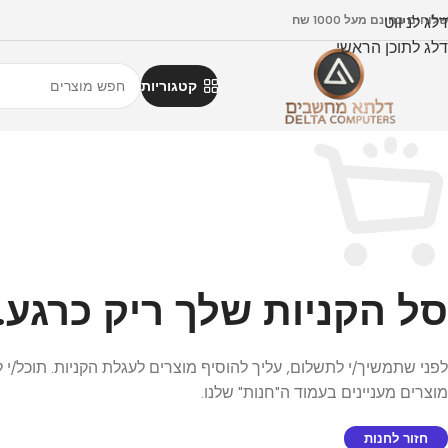
דלג לניווט
וחים בחינם מעל 1000 שח
דלג לתוכן הראשי
קטגוריות
סל הקניות שלך ריק כרגע.
לפני שתמשיך/י לתשלום, עליך להוסיף מוצרים לעגלת הקניות. תוכל/י
מוצרים מעניינים בעמוד ה"חנות" שלנו.
חזור לחנות