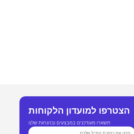
למחשבים
שונות
זכרונות לניידים
ם
זכרונות לשרתים
הצטרפו למועדון הלקוחות
חלקי חילוף
כרטיסים למחשב
תשארו מעודכנים במבצעים ובהנחות שלנו
אביזרים שונים למחשב