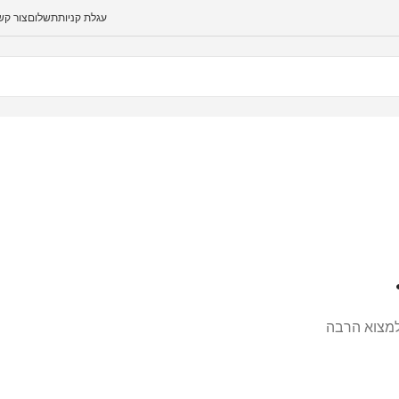
עגלת קניות
תשלום
צור קש
 למצוא הרבה