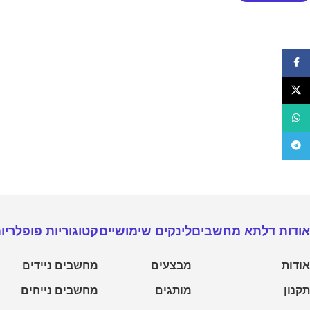
פייסבוק
X
WhatsApp
טלגרם
מחשבים נייחים
מחשבים נייחים גיימרים
אודות דלתא מחשבים
לינקים שימושיים
קטוגוריות פופלריו
מחשבי מותג
מחשבים ALL IN ONE
אודות
מבצעים
מחשבים ניידים
נייחים מחודשים
תקנון
מותגים
מחשבים נייחים