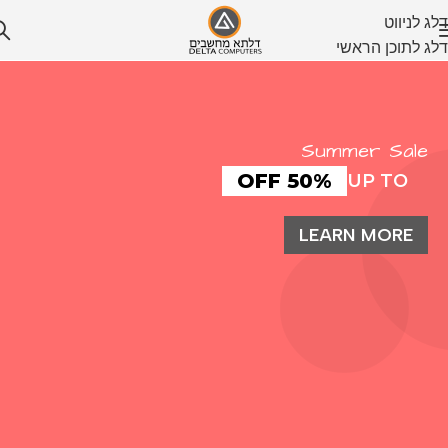
דלג לניווט
דלג לתוכן הראשי
Summer Sale
50% OFF
UP TO
LEARN MORE