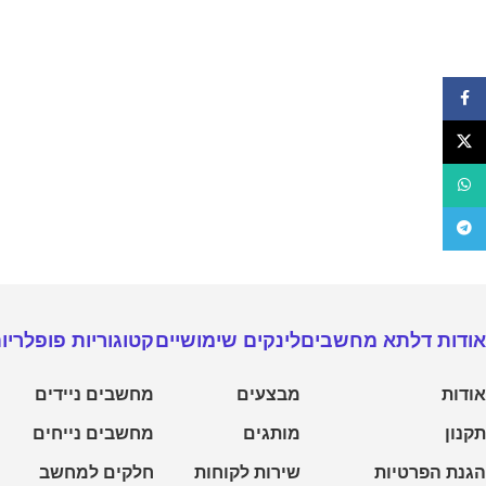
פייסבוק
X
WhatsApp
טלגרם
מחשבים נייחים
מחשבים נייחים גיימרים
אודות דלתא מחשבים
לינקים שימושיים
קטוגוריות פופלריו
מחשבי מותג
אודות
מבצעים
מחשבים ניידים
מחשבים ALL IN ONE
תקנון
מותגים
מחשבים נייחים
נייחים מחודשים
הגנת הפרטיות
שירות לקוחות
חלקים למחשב