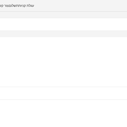
עגלת קניות
תשלום
צור קש