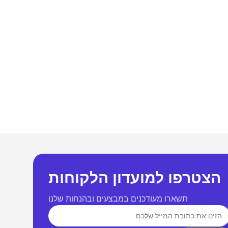
למחשבים
שונות
זכרונות לניידים
ם
זכרונות לשרתים
הצטרפו למועדון הלקוחות
חלקי חילוף
תשארו מעודכנים במבצעים ובהנחות שלנו
כרטיסים למחשב
אביזרים שונים למחשב