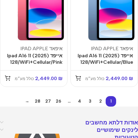
איפאד IPAD APPLE
איפאד IPAD APPLE
אייפד Ipad A16 11 (2025)
אייפד Ipad A16 11 (2025)
128/WiFi+Cellular/Pink
128/WiFi+Cellular/Blue
2,449.00
₪
2,449.00
₪
כולל מע״מ
כולל מע״מ
→
28
27
26
…
4
3
2
1
אודות דלתא מחשבים
לינקים שימושיים
קטוגוריות