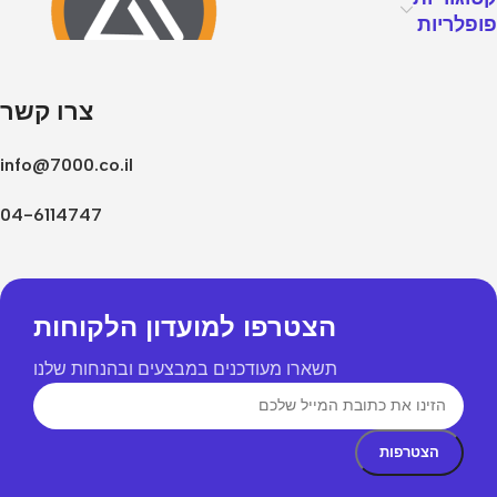
פופלריות
צרו קשר
info@7000.co.il
04-6114747
הצטרפו למועדון הלקוחות
תשארו מעודכנים במבצעים ובהנחות שלנו