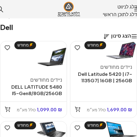
דלג לניווט
דלג לתוכן הראשי
עמוד הבית
/
Dell
Dell
הצג סינון
מחודש
מחודש
ניידים מחודשים
Dell Latitude 5420 | i7-
ניידים מחודשים
1135G7| 16GB | 256GB
DELL LATITUDE 5480
SSD | 14" | Windows 11
I5-Gen8/8GB/256GB
Pro | מחודש
"14 מחשב נייד מחודש
מסך מגע
1,099.00
₪
1,699.00
₪
כולל מע״מ
כולל מע״מ
מחודש
מחודש