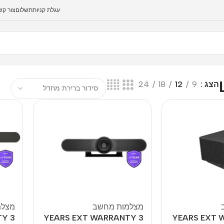
עגלת קניות
תשלום
צור קש
הצג
9
12
18
24
מצלמות מחשב
מצלמ
TY
3 YEARS EXT WARRANTY
3 YEARS EXT