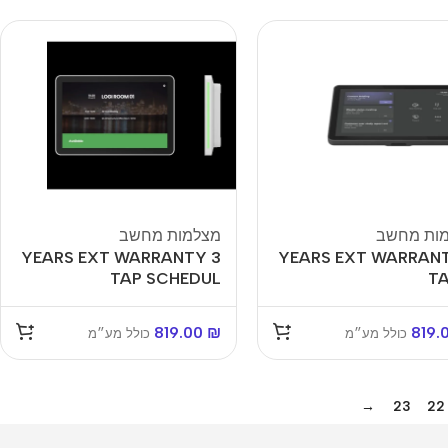
מסך
ם למארז
ות מחשב
מצלמות מחשב
3 YEARS EXT WARRANTY
3 YEARS EXT WARRAN
TAP SCHEDUL
TA
819.00
₪
819.
כולל מע״מ
כולל מע״מ
→
23
22