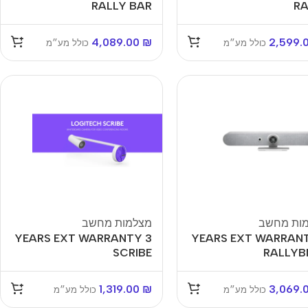
RALLY BAR
RA
4,089.00
₪
2,599.
כולל מע״מ
כולל מע״מ
למחשבים
שונות
זכרונות לניידים
ות מחשב
מצלמות מחשב
ם
זכרונות לשרתים
3 YEARS EXT WARRANTY
3 YEARS EXT WARRAN
SCRIBE
RALLYB
חלקי חילוף
כרטיסים למחשב
1,319.00
₪
3,069.
כולל מע״מ
כולל מע״מ
אביזרים שונים למחשב